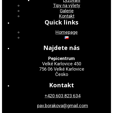
Lyžovaní
Tipy na výlety
Galerie
Kontakt
Quick links
Homepage
Najdete nás
Pepicentrum
Velké Karlovice 450
756 06 Velké Karlovice
Česko
Kontakt
+420 603 823 634
pav.borakova@gmail.com