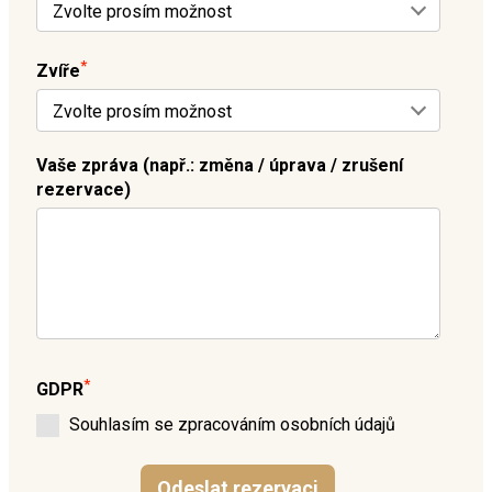
*
Zvíře
Vaše zpráva (např.: změna / úprava / zrušení
rezervace)
*
GDPR
Souhlasím se zpracováním osobních údajů
Odeslat rezervaci