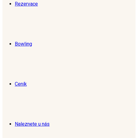
Rezervace
Bowling
Ceník
Naleznete u nás