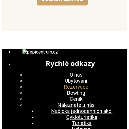
Rychlé odkazy
O nás
Ubytování
Rezervace
Bowling
Ceník
Naleznete u nás
Nabídka jednodenních akcí
Cykloturistika
Turistika