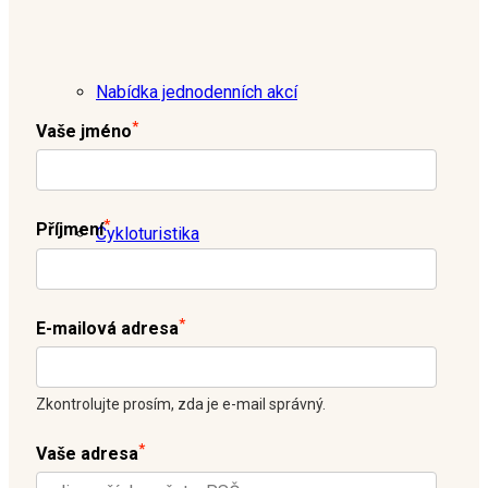
Nabídka jednodenních akcí
*
Vaše jméno
*
Příjmení
Cykloturistika
*
E-mailová adresa
Turistika
Zkontrolujte prosím, zda je e-mail správný.
*
Vaše adresa